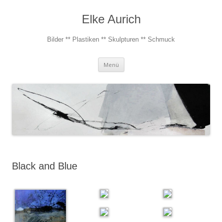
Elke Aurich
Bilder ** Plastiken ** Skulpturen ** Schmuck
Zum
Menü
Inhalt
springen
Black and Blue