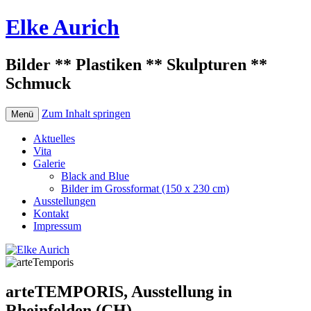
Elke Aurich
Bilder ** Plastiken ** Skulpturen **
Schmuck
Zum Inhalt springen
Menü
Aktuelles
Vita
Galerie
Black and Blue
Bilder im Grossformat (150 x 230 cm)
Ausstellungen
Kontakt
Impressum
arteTEMPORIS, Ausstellung in
Rheinfelden (CH)