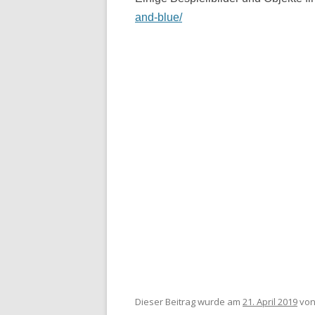
and-blue/
Dieser Beitrag wurde am
21. April 2019
vo