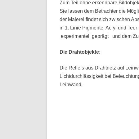
Zum Teil ohne erkennbare Bildobjekt
Sie lassen dem Betrachter die Mögli
der Malerei findet sich zwischen 
in 1. Linie Pigmente, Acryl und Teer
experimentell geprägt und dem Z
Die Drahtobjekte:
Die Reliefs aus Drahtnetz auf Lein
Lichtdurchlässigkeit bei Beleuchtun
Leinwand.