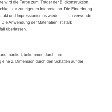
e wird die Farbe zum Träger der Bildkonstruktion.
chkeit zur zur eigenen Intepretation. Die Einordnung
Abstrakt und Impressionismus wieder. Ich verwende
 . Die Anwendung der Materialien ist stark
ufall überlassen.
wand montiert, bekommen durch ihre
g eine 2. Dimension durch den Schatten auf der