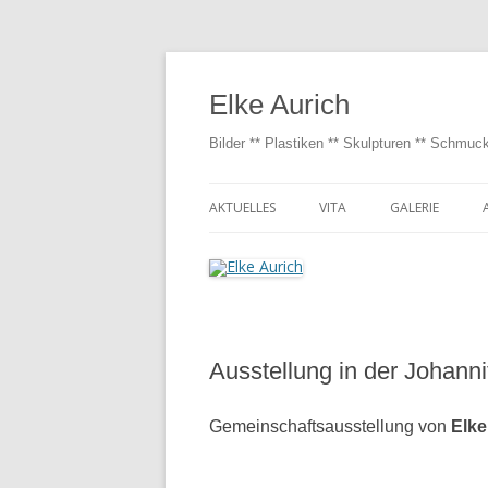
Elke Aurich
Bilder ** Plastiken ** Skulpturen ** Schmuc
AKTUELLES
VITA
GALERIE
BLACK AND BL
BILDER IM GRO
230 CM)
Ausstellung in der Johanni
Gemeinschaftsausstellung von
Elke