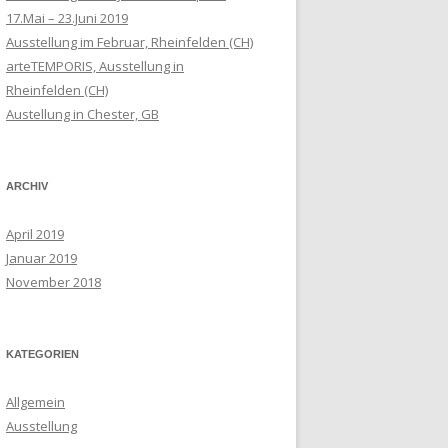
17.Mai – 23.Juni 2019
Ausstellung im Februar, Rheinfelden (CH)
arteTEMPORIS, Ausstellung in
Rheinfelden (CH)
Austellung in Chester, GB
ARCHIV
April 2019
Januar 2019
November 2018
KATEGORIEN
Allgemein
Ausstellung